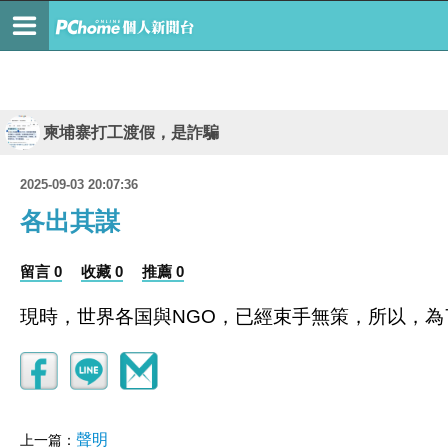
柬埔寨打工渡假，是詐騙
2025-09-03 20:07:36
各出其謀
留言 0
收藏 0
推薦 0
現時，世界各国與NGO，已經束手無策，所以，
聲明
上一篇：