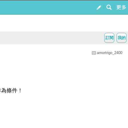
訂閱
我的
amortrigo_2400
作為條件！