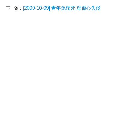
[2000-10-09] 青年跳樓死 母傷心失蹤
下一篇：