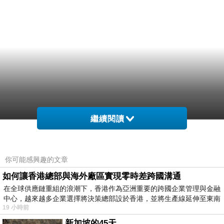
繼續閱讀
你可能感興趣的文章
如何讓香港總部與海外廠區實現零時差跨國溝通
在全球供應鏈重組的浪潮下，香港作為亞洲重要的跨國企業管理與金融
中心，越來越多企業選擇將決策總部設於香港，並將生產線延伸至東南
19 小時前
新加坡的45天