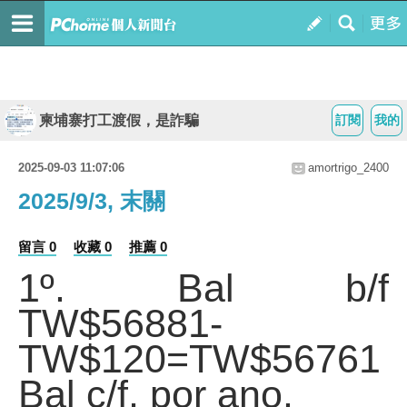
柬埔寨打工渡假，是詐騙
訂閱
我的
2025-09-03 11:07:06
amortrigo_2400
2025/9/3, 末關
留言 0
收藏 0
推薦 0
1º. Bal b/f
TW$56881-
TW$120=TW$56761
Bal c/f, por ano.