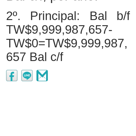
2º. Principal: Bal b/f
TW$9,999,987,657-
TW$0=TW$9,999,987,
657 Bal c/f