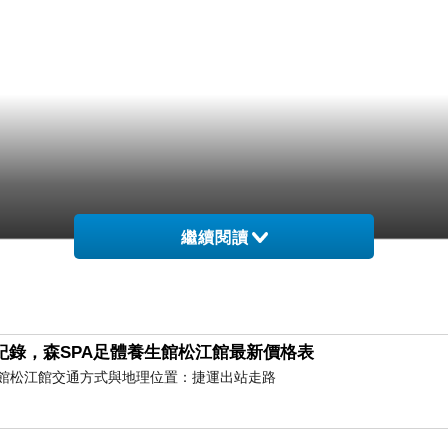
繼續閱讀
紀錄，森SPA足體養生館松江館最新價格表
養生館松江館交通方式與地理位置：捷運出站走路