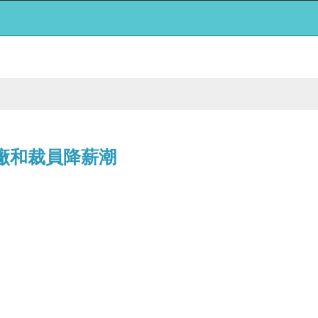
關廠和裁員降薪潮