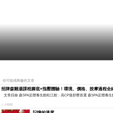
你可能感興趣的文章
招牌森雞湯課程腳底+指壓體驗！環境、價格、按摩過程全
文章目錄 森SPA足體養生館松江館：高CP值舒壓首選 森SPA足體
1 小時前
記憶的溫度