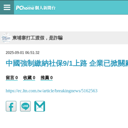
柬埔寨打工渡假，是詐騙
2025-09-01 06:51:32
中國強制繳納社保9/1上路 企業已掀
留言 0
收藏 0
推薦 0
https://ec.ltn.com.tw/article/breakingnews/5162563