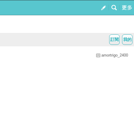
訂閱
我的
amortrigo_2400