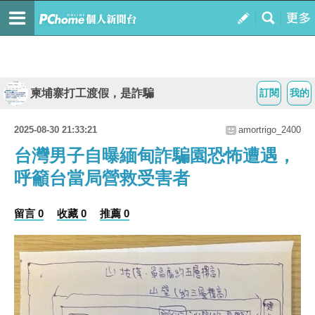
柬埔寨打工渡假，是詐騙
訂閱
我的
2025-08-30 21:33:21
amortrigo_2400
台灣男子自曝緬甸詐騙園恐怖遭遇，
呼籲台當局營救受害者
留言 0
收藏 0
推薦 0