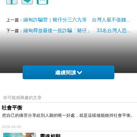
緬甸詐騙營｜豬仔分三六九等 台灣人最不值錢 最貴竟來自這地區
上一篇：
緬甸釋放最後一批詐騙「豬仔」 33名台灣人恐被送中國
下一篇：
繼續閱讀
你可能感興趣的文章
社會平衡
把自己的痛苦分享給別人聽的唯一好處，就是這樣做能維持社會平衡。
2026-08-08
靈魂相願