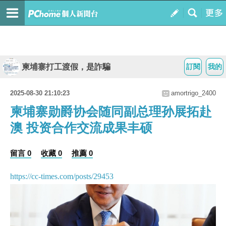
柬埔寨打工渡假，是詐騙
訂閱
我的
2025-08-30 21:10:23
amortrigo_2400
柬埔寨勋爵协会随同副总理孙展拓赴
澳 投资合作交流成果丰硕
留言 0
收藏 0
推薦 0
https://cc-times.com/posts/29453