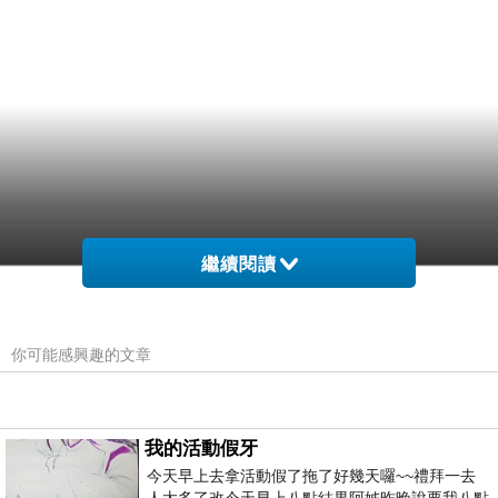
繼續閱讀
你可能感興趣的文章
我的活動假牙
今天早上去拿活動假了拖了好幾天囉~~禮拜一去