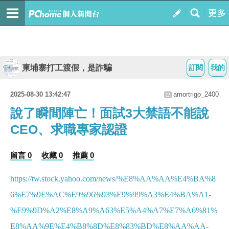
柬埔寨打工渡假，是詐騙
訂閱
我的
2025-08-30 13:42:47
amortrigo_2400
說了瞬間陣亡！面試3大禁語不能說
CEO、求職專家認證
留言 0
收藏 0
推薦 0
https://tw.stock.yahoo.com/news/%E8%AA%AA%E4%BA%8
6%E7%9E%AC%E9%96%93%E9%99%A3%E4%BA%A1-
%E9%9D%A2%E8%A9%A63%E5%A4%A7%E7%A6%81%
E8%AA%9E%E4%B8%8D%E8%83%BD%E8%AA%AA-