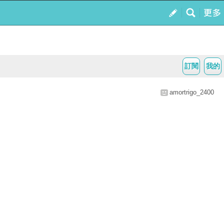
訂閱
我的
amortrigo_2400