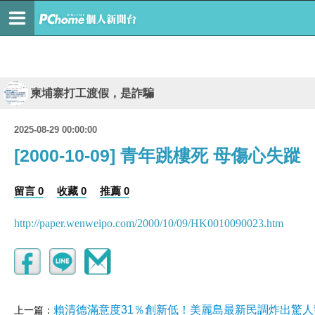
柬埔寨打工渡假，是詐騙
2025-08-29 00:00:00
[2000-10-09] 青年跳樓死 母傷心失蹤
留言 0
收藏 0
推薦 0
http://paper.wenweipo.com/2000/10/09/HK0010090023.htm
賴清德滿意度31％創新低！美麗島最新民調炸出驚人
上一篇：