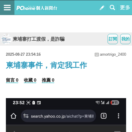
柬埔寨打工渡假，是詐騙
訂閱
我的
2025-08-27 23:54:16
amortrigo_2400
柬埔寨事件，肯定我工作
留言 0
收藏 0
推薦 0