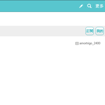
訂閱
我的
amortrigo_2400