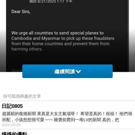
繼續閱讀
你可能感興趣的文章
日記0805
趙麗穎的復婚新聞 果真是大女主氣場呀！ 希望是真的！祝福！ 他們很
班配，小孩想想很可愛 ~~~ 睡覺前爬到一堆LV的新聞 真的，把
2026-08-05
媽媽的優點