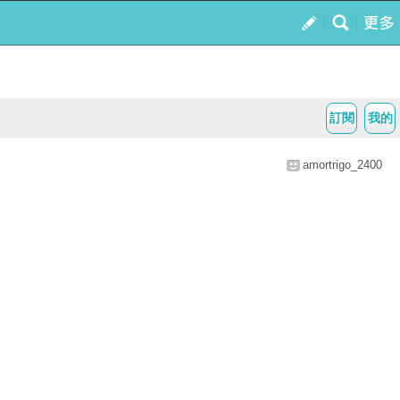
訂閱
我的
amortrigo_2400