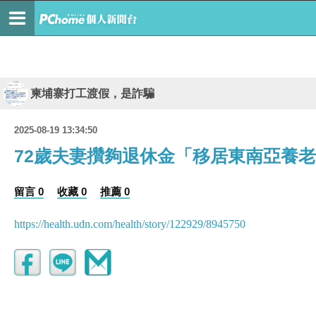
柬埔寨打工渡假，是詐騙
2025-08-19 13:34:50
72歲夫妻攢夠退休金「移居東南亞養
留言 0
收藏 0
推薦 0
https://health.udn.com/health/story/122929/8945750