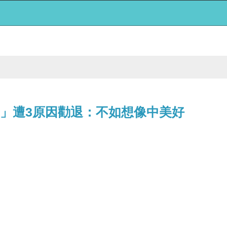
老」遭3原因勸退：不如想像中美好