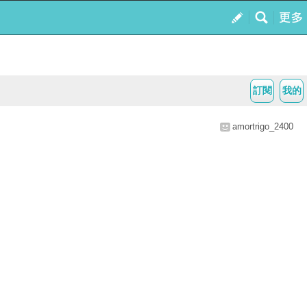
訂閱
我的
amortrigo_2400