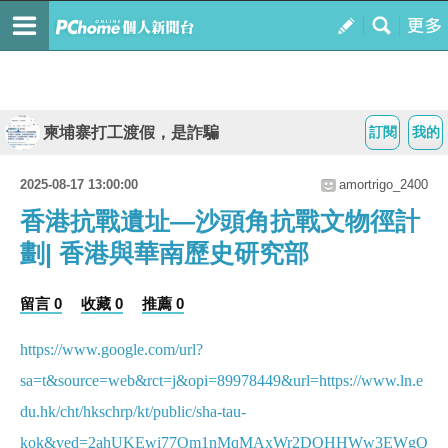
柬埔寨打工渡假，是詐騙
訂閱
我的
2025-08-17 13:00:00
amortrigo_2400
香港抗戰遺址—沙頭角抗戰文物徑計
劃| 香港與華南歷史研究部
留言 0
收藏 0
推薦 0
https://www.google.com/url?
sa=t&source=web&rct=j&opi=89978449&url=https://www.ln.e
du.hk/cht/hkschrp/kt/public/sha-tau-
kok&ved=2ahUKEwi77Om1nMqMAxWr2DQHHWw3EWgQ