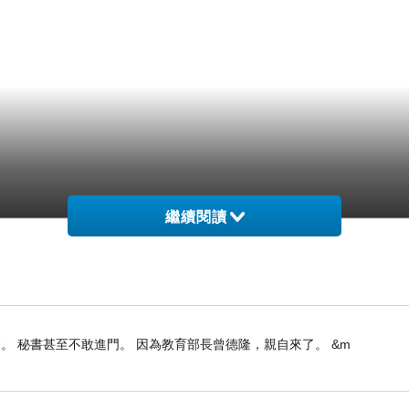
繼續閱讀
。 秘書甚至不敢進門。 因為教育部長曾德隆，親自來了。 &m