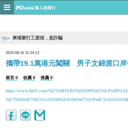
柬埔寨打工渡假，是詐騙
2025-08-16 11:34:13
攜帶19.1萬港元闖關 男子文錦渡口
留言 0
收藏 0
推薦 0
https://www.hk01.com/%E5%8D%B3%E6%99%82%E4%B8
%E7%94%B7%E5%AD%90%E6%96%87%E9%8C%A6%E6%