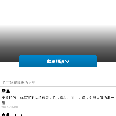
繼續閱讀
你可能感興趣的文章
產品
更多時候，你其實不是消費者，你是產品。而且，還是免費提供的那一
種。
2026-08-08
春燕---(二)