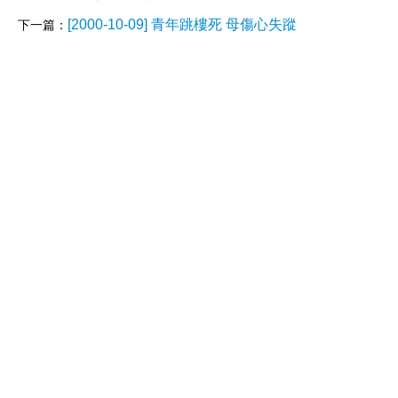
[2000-10-09] 青年跳樓死 母傷心失蹤
下一篇：