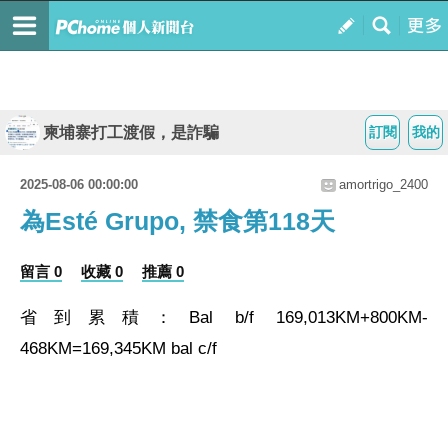
柬埔寨打工渡假，是詐騙
訂閱
我的
2025-08-06 00:00:00
amortrigo_2400
為Esté Grupo, 禁食第118天
留言 0
收藏 0
推薦 0
省
到累積：Bal b/f 169,013KM+800KM-
468
KM=169,345KM bal c/f