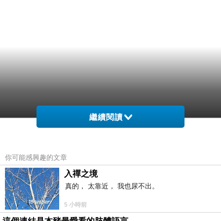
繼續閱讀
你可能感興趣的文章
入禪之境
真的， 太靠近， 我也尿不出。
5 小時前