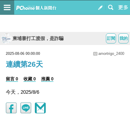
柬埔寨打工渡假，是詐騙
訂閱
我的
2025-08-06 00:00:00
amortrigo_2400
連續第26天
留言 0
收藏 0
推薦 0
今天，2025/8/6