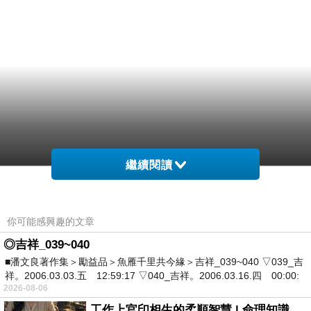
繼續閱讀
你可能感興趣的文章
◎吉祥_039~040
■潘文良著作集＞勵益品＞魚雁千里共今緣＞吉祥_039~040 ▽039_吉
祥。2006.03.03.五 12:59:17 ▽040_吉祥。2006.03.16.四 00:00:
2026-08-06
工作上官印相生的柔順智慧 | 命理知識