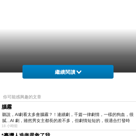
繼續閱讀
你可能感興趣的文章
腦霧
聽說，AI劇看太多會腦霧？！連續劇，千篇一律劇情，一樣的狗血，很
膩...AI 劇，雖然男女主都長的差不多，但劇情短短的，很適合打發時
18 小時前
*臺灣人造衛星救了我……