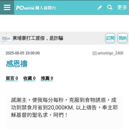
柬埔寨打工渡假，是詐騙
訂閱
我的
2025-08-05 10:00:00
amortrigo_2400
感恩禱
留言 0
收藏 0
推薦 0