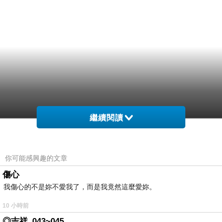
繼續閱讀
你可能感興趣的文章
傷心
我傷心的不是妳不愛我了，而是我竟然這麼愛妳。
10 小時前
◎吉祥_043~045