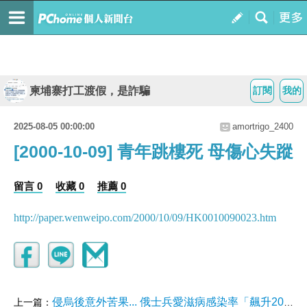
柬埔寨打工渡假，是詐騙
訂閱
我的
2025-08-05 00:00:00
amortrigo_2400
[2000-10-09] 青年跳樓死 母傷心失蹤
留言 0
收藏 0
推薦 0
http://paper.wenweipo.com/2000/10/09/HK0010090023.htm
侵烏後意外苦果... 俄士兵愛滋病感染率「飆升2000%」
上一篇：