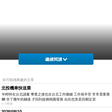
繼續閱讀
你可能感興趣的文章
北投機車快送業
年輕時在台北讀書 畢業之後也在台北工作賺錢 工作很辛苦 常常需要應
酬 存了幾年的錢後 才回到故鄉桃園發展 自此也算是回鄉定居
4 小時前
2026/08/10