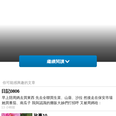
繼續閱讀
你可能感興趣的文章
日記0806
早上陪周媽去買東西 先去全聯買生菜、山葵、沙拉 然後走在保安市場
她買番茄、南瓜子 我與認識的攤販大姊們打招呼 又被周媽唸：
13 小時前
玫事10