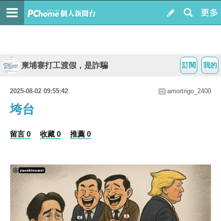
柬埔寨打工渡假，是詐騙
訂閱
我的
2025-08-02 09:55:42
amortrigo_2400
垮台
留言 0
收藏 0
推薦 0