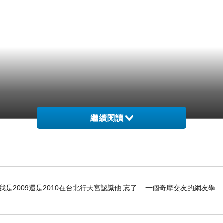
繼續閱讀
是2009還是2010在台北行天宮認識他.忘了. 一個奇摩交友的網友學