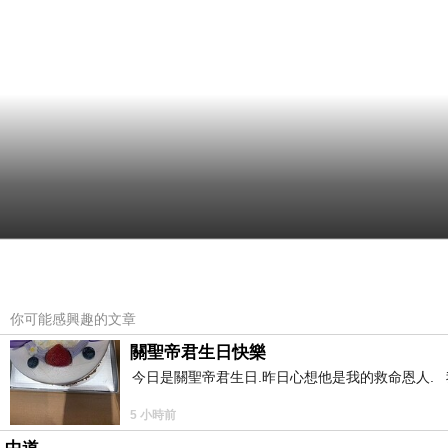
你可能感興趣的文章
關聖帝君生日快樂
今日是關聖帝君生日.昨日心想他是我的救命恩人. 我
5 小時前