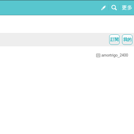
訂閱
我的
amortrigo_2400