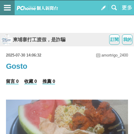
柬埔寨打工渡假，是詐騙
訂閱
我的
2025-07-30 14:06:32
amortrigo_2400
Gosto
留言 0
收藏 0
推薦 0