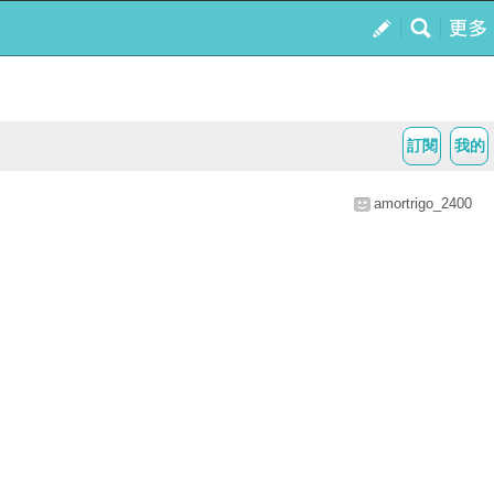
訂閱
我的
amortrigo_2400