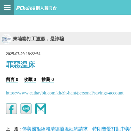
柬埔寨打工渡假，是詐騙
2025-07-29 18:22:54
罪惡温床
留言 0
收藏 0
推薦 0
https://www.cathaybk.com.kh/zh-hant/personal/savings-account
傳美國拒絕賴清德過境紐約請求 特朗普憂打亂中美
上一篇：