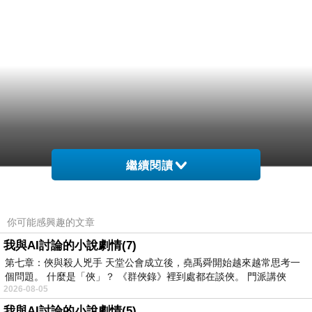
繼續閱讀
你可能感興趣的文章
我與AI討論的小說劇情(7)
第七章：俠與殺人兇手 天堂公會成立後，堯禹舜開始越來越常思考一
個問題。 什麼是「俠」？ 《群俠錄》裡到處都在談俠。 門派講俠
2026-08-05
我與AI討論的小說劇情(5)