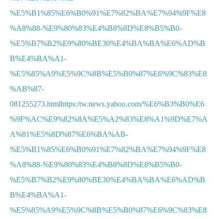
%E5%B1%85%E6%B0%91%E7%82%BA%E7%94%9F%E8
%A8%88-%E9%80%83%E4%B8%8D%E8%B5%B0-
%E5%B7%B2%E9%80%BE30%E4%BA%BA%E6%AD%B
B%E4%BA%A1-
%E5%85%A9%E5%9C%8B%E5%B0%87%E6%9C%83%E8
%AB%87-
081255273.htmlhttps:/tw.news.yahoo.com/%E6%B3%B0%E6
%9F%AC%E9%82%8A%E5%A2%83%E8%A1%9D%E7%A
A%81%E5%8D%87%E6%BA%AB-
%E5%B1%85%E6%B0%91%E7%82%BA%E7%94%9F%E8
%A8%88-%E9%80%83%E4%B8%8D%E8%B5%B0-
%E5%B7%B2%E9%80%BE30%E4%BA%BA%E6%AD%B
B%E4%BA%A1-
%E5%85%A9%E5%9C%8B%E5%B0%87%E6%9C%83%E8