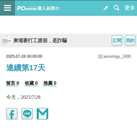
柬埔寨打工渡假，是詐騙
訂閱
我的
2025-07-28 00:00:00
amortrigo_2400
連續第17天
留言 0
收藏 0
推薦 0
今天，2025/7/28