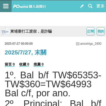
柬埔寨打工渡假，是詐騙
訂閱
我的
2025-07-27 00:00:00
amortrigo_2400
2025/7/27, 末關
留言 0
收藏 0
推薦 0
1º. Bal b/f TW$65353-
TW$360=TW$64993
Bal c/f, por ano.
2º. Principal: Bal b/f