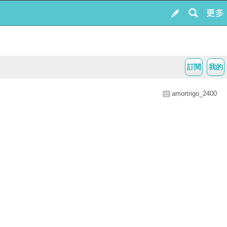
訂閱
我的
amortrigo_2400