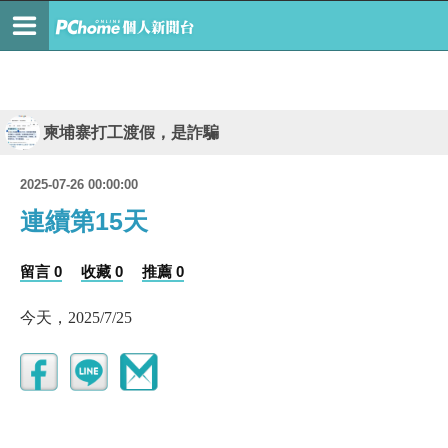
柬埔寨打工渡假，是詐騙
2025-07-26 00:00:00
連續第15天
留言 0
收藏 0
推薦 0
今天，2025/7/25