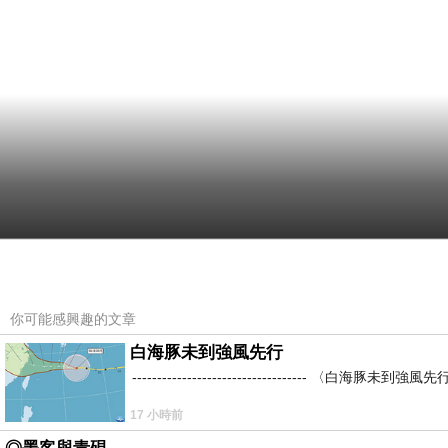
你可能感興趣的文章
白海豚未到強風先行
----------------------------------
17 小時前