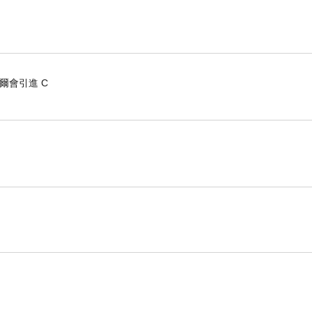
爾會引進 C