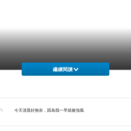
繼續閱讀
- 〈白海豚未到強風先行〉 今天清晨好無奈，因為我一早就被強風