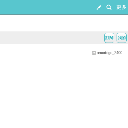
訂閱
我的
amortrigo_2400