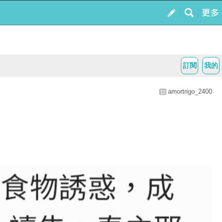
訂閱
我的
amortrigo_2400