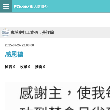
柬埔寨打工渡假，是詐騙
2025-07-24 22:00:00
感恩禱
留言 0
收藏 0
推薦 0