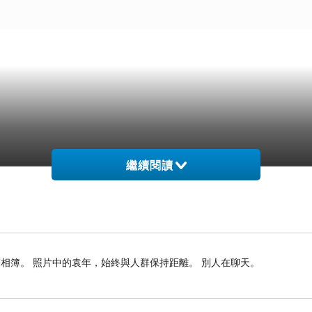
繼續閱讀
相簿。 照片中的袁年，始終與人群保持距離。 別人在聊天。