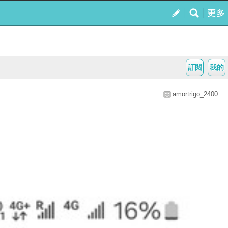
訂閱
我的
amortrigo_2400