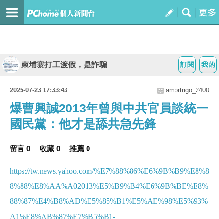
柬埔寨打工渡假，是詐騙
訂閱
我的
2025-07-23 17:33:43
amortrigo_2400
爆曹興誠2013年曾與中共官員談統一
國民黨：他才是舔共急先鋒
留言 0
收藏 0
推薦 0
https://tw.news.yahoo.com/%E7%88%86%E6%9B%B9%E8%8
8%88%E8%AA%A02013%E5%B9%B4%E6%9B%BE%E8%
88%87%E4%B8%AD%E5%85%B1%E5%AE%98%E5%93%
A1%E8%AB%87%E7%B5%B1-