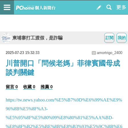
柬埔寨打工渡假，是詐騙
訂閱
我的
2025-07-23 15:32:33
amortrigo_2400
川普開口「問候老媽」菲律賓國母成
談判關鍵
留言 0
收藏 0
推薦 0
https://tw.news.yahoo.com/%E5%B7%9D%E6%99%AE%E9%
96%8B%E5%8F%A3-
%E5%95%8F%E5%80%99%E8%80%81%E5%AA%BD-
%E8%8F%B2%E5%BE%8B%E8%B3%93%E5%9C%8B%E6