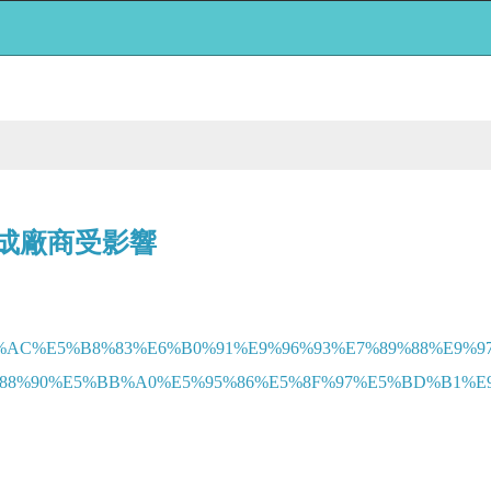
5成廠商受影響
%E5%85%AC%E5%B8%83%E6%B0%91%E9%96%93%E7%89%88%
%90%E5%BB%A0%E5%95%86%E5%8F%97%E5%BD%B1%E9%9F