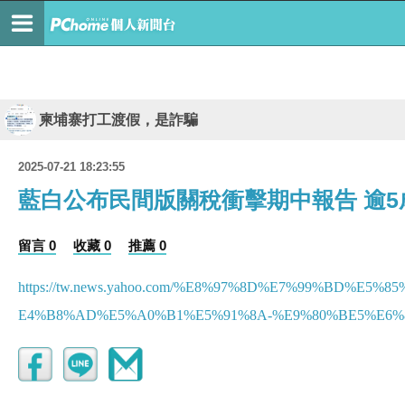
柬埔寨打工渡假，是詐騙
2025-07-21 18:23:55
藍白公布民間版關稅衝擊期中報告 逾
留言 0
收藏 0
推薦 0
https://tw.news.yahoo.com/%E8%97%8D%E7%99%BD
E4%B8%AD%E5%A0%B1%E5%91%8A-%E9%80%BE5%E6%88