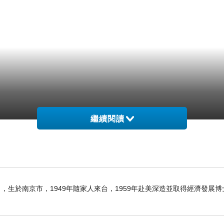
繼續閱讀
6日），生於南京市，1949年隨家人來台，1959年赴美深造並取得經濟發展