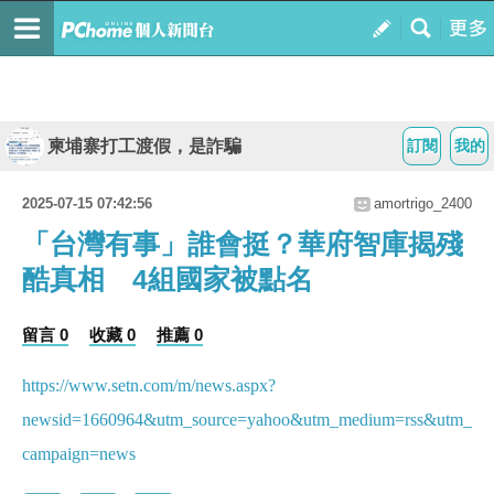
柬埔寨打工渡假，是詐騙
訂閱
我的
2025-07-15 07:42:56
amortrigo_2400
「台灣有事」誰會挺？華府智庫揭殘
酷真相 4組國家被點名
留言 0
收藏 0
推薦 0
https://www.setn.com/m/news.aspx?
newsid=1660964&utm_source=yahoo&utm_medium=rss&utm_
campaign=news