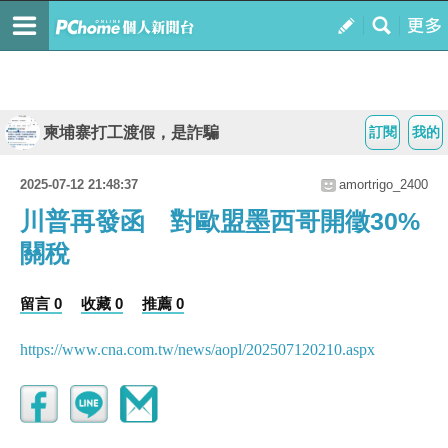
柬埔寨打工渡假，是詐騙
訂閱
我的
2025-07-12 21:48:37
amortrigo_2400
川普再發函 對歐盟墨西哥開徵30%
關稅
留言 0
收藏 0
推薦 0
https://www.cna.com.tw/news/aopl/202507120210.aspx