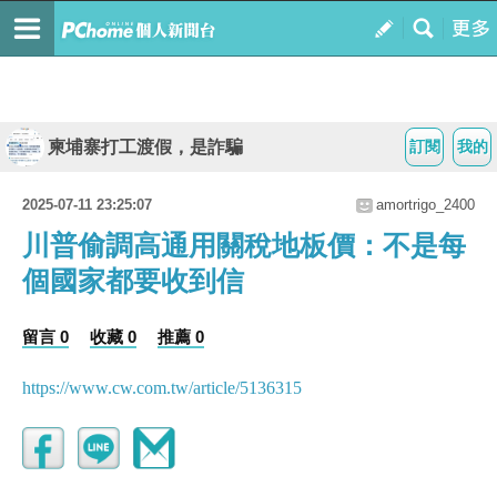
柬埔寨打工渡假，是詐騙
訂閱
我的
2025-07-11 23:25:07
amortrigo_2400
川普偷調高通用關稅地板價：不是每
個國家都要收到信
留言 0
收藏 0
推薦 0
https://www.cw.com.tw/article/5136315