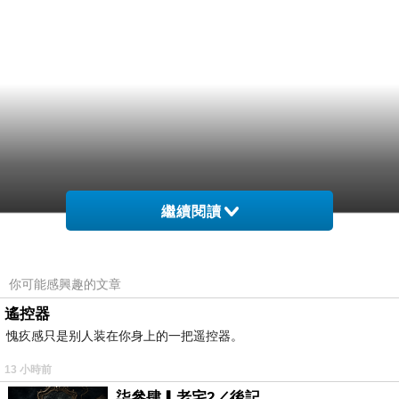
繼續閱讀
你可能感興趣的文章
遙控器
愧疚感只是别人装在你身上的一把遥控器。
13 小時前
柒參肆▎老宅2／後記