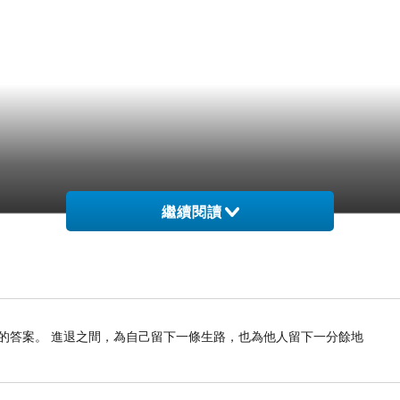
繼續閱讀
的答案。 進退之間，為自己留下一條生路，也為他人留下一分餘地