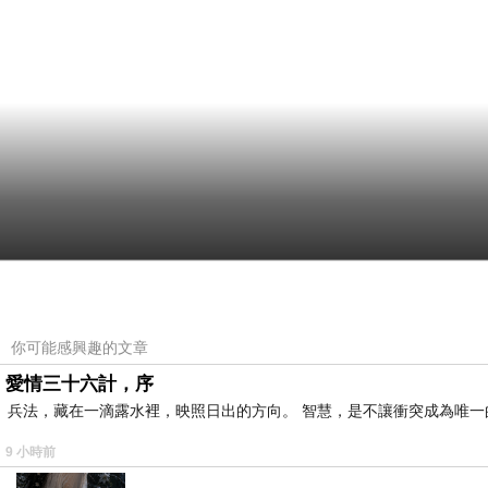
你可能感興趣的文章
愛情三十六計，序
兵法，藏在一滴露水裡，映照日出的方向。 智慧，是不讓衝突成為唯一
9 小時前
…