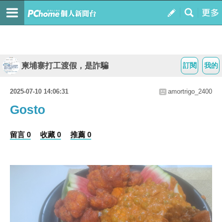
柬埔寨打工渡假，是詐騙
訂閱
我的
2025-07-10 14:06:31
amortrigo_2400
Gosto
留言 0
收藏 0
推薦 0