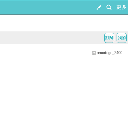
訂閱
我的
amortrigo_2400