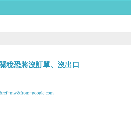
關稅恐將沒訂單、沒出口
826&ref=mw&from=google.com