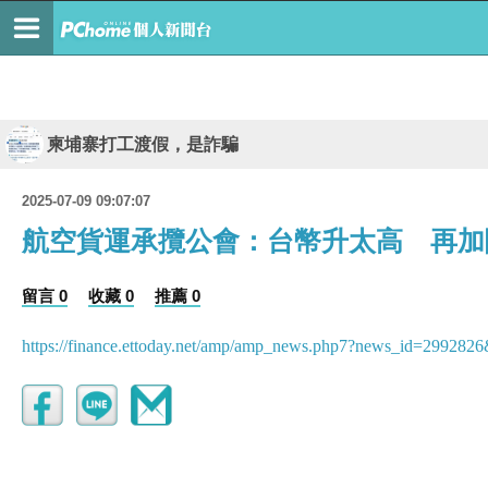
柬埔寨打工渡假，是詐騙
2025-07-09 09:07:07
航空貨運承攬公會：台幣升太高 再加
留言 0
收藏 0
推薦 0
https://finance.ettoday.net/amp/amp_news.php7?news_id=2992