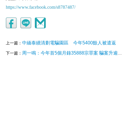
https://www.facebook.com/s8787487/
中緬泰續清剿電騙園區 今年5400餘人被遣返
上一篇：
周一鳴：今年首5個月錄35888宗罪案 騙案升逾8%
下一篇：