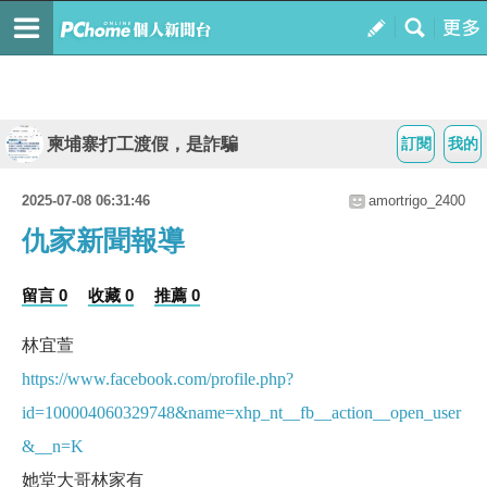
柬埔寨打工渡假，是詐騙
訂閱
我的
2025-07-08 06:31:46
amortrigo_2400
仇家新聞報導
留言 0
收藏 0
推薦 0
林宜萱
https://www.facebook.com/profile.php?
id=100004060329748&name=xhp_nt__fb__action__open_user
&__n=K
她堂大哥林家有