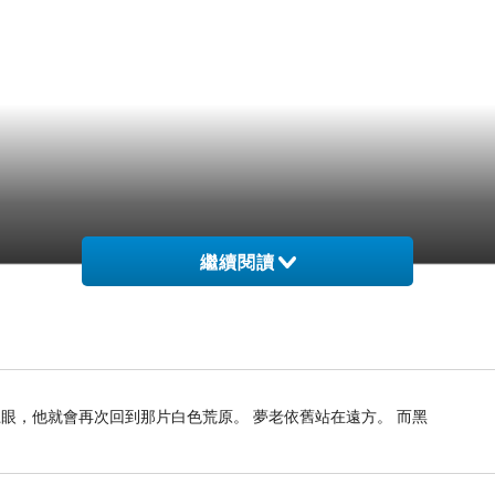
繼續閱讀
眼，他就會再次回到那片白色荒原。 夢老依舊站在遠方。 而黑