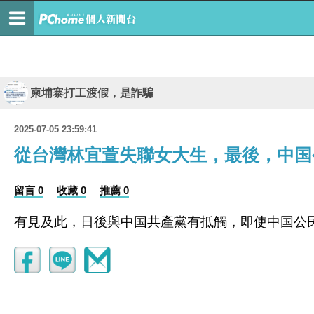
柬埔寨打工渡假，是詐騙
2025-07-05 23:59:41
從台灣林宜萱失聯女大生，最後，中国
留言 0
收藏 0
推薦 0
有見及此，日後與中国共產黨有抵觸，即使中国公