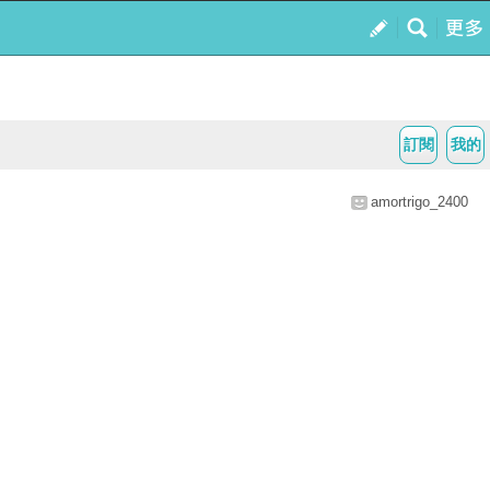
訂閱
我的
amortrigo_2400