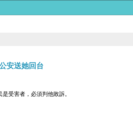
公安送她回台
民是受害者，必須判他敗訴。