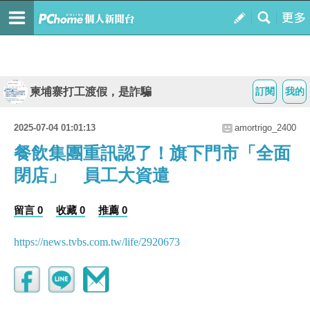
柬埔寨打工渡假，是詐騙
訂閱
我的
2025-07-04 01:01:13
amortrigo_2400
餐飲集團重訊認了！旗下門市「全面
閉店」 員工大資遣
留言 0
收藏 0
推薦 0
https://news.tvbs.com.tw/life/2920673