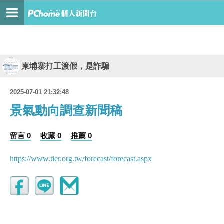
柬埔寨打工渡假，是詐騙
2025-07-01 21:32:48
景氣動向調查新聞稿
留言 0
收藏 0
推薦 0
https://www.tier.org.tw/forecast/forecast.aspx