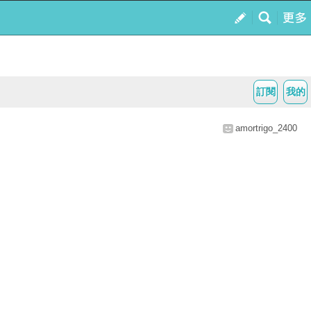
訂閱
我的
amortrigo_2400