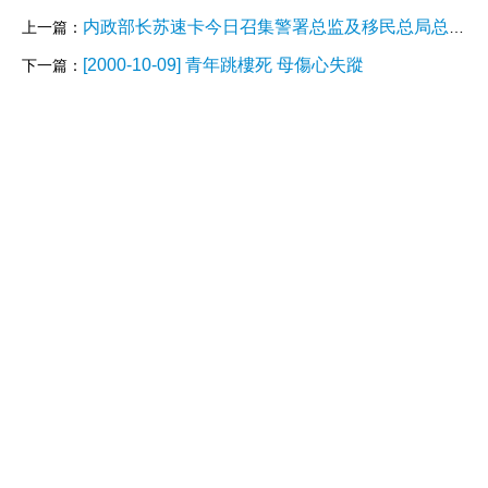
内政部长苏速卡今日召集警署总监及移民总局总监开会
上一篇：
[2000-10-09] 青年跳樓死 母傷心失蹤
下一篇：