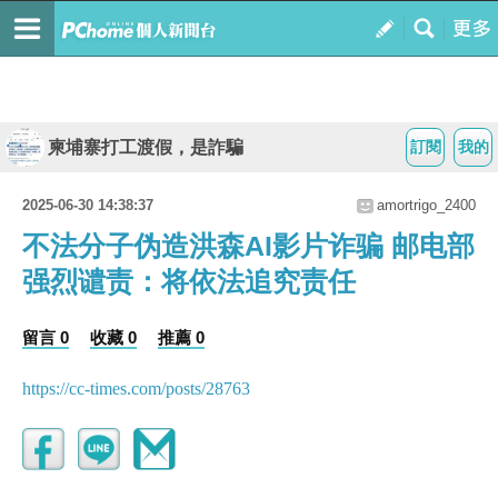
柬埔寨打工渡假，是詐騙
訂閱
我的
2025-06-30 14:38:37
amortrigo_2400
不法分子伪造洪森AI影片诈骗 邮电部
强烈谴责：将依法追究责任
留言 0
收藏 0
推薦 0
https://cc-times.com/posts/28763