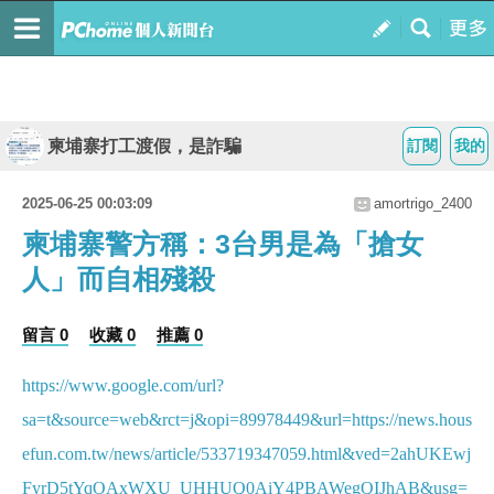
柬埔寨打工渡假，是詐騙
訂閱
我的
2025-06-25 00:03:09
amortrigo_2400
柬埔寨警方稱：3台男是為「搶女
人」而自相殘殺
留言 0
收藏 0
推薦 0
https://www.google.com/url?
sa=t&source=web&rct=j&opi=89978449&url=https://news.hous
efun.com.tw/news/article/533719347059.html&ved=2ahUKEwj
FyrD5tYqOAxWXU_UHHUQ0AiY4PBAWegQIJhAB&usg=