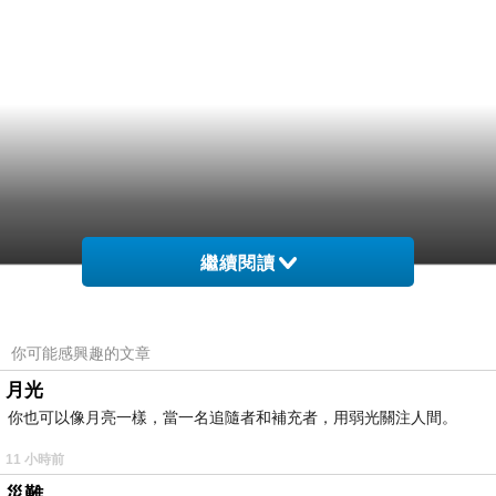
繼續閱讀
你可能感興趣的文章
月光
你也可以像月亮一樣，當一名追隨者和補充者，用弱光關注人間。
11 小時前
災難