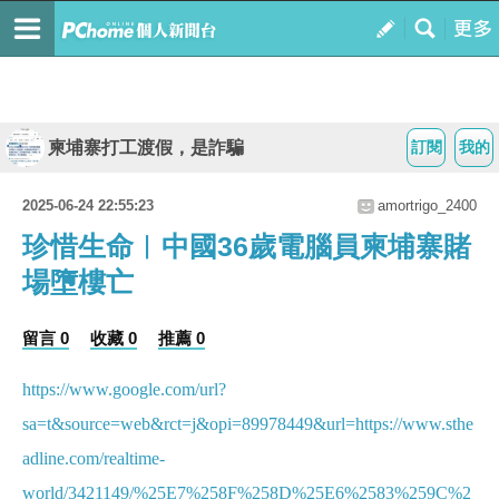
柬埔寨打工渡假，是詐騙
訂閱
我的
2025-06-24 22:55:23
amortrigo_2400
珍惜生命︱中國36歲電腦員柬埔寨賭
場墮樓亡
留言 0
收藏 0
推薦 0
https://www.google.com/url?
sa=t&source=web&rct=j&opi=89978449&url=https://www.sthe
adline.com/realtime-
world/3421149/%25E7%258F%258D%25E6%2583%259C%2