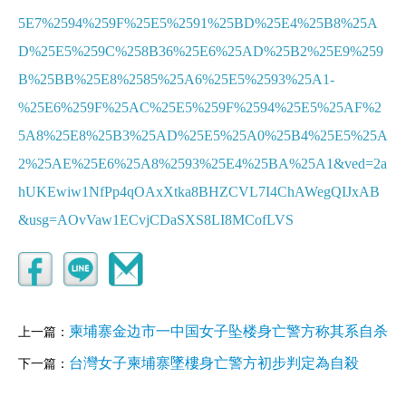
5E7%2594%259F%25E5%2591%25BD%25E4%25B8%25A
D%25E5%259C%258B36%25E6%25AD%25B2%25E9%259
B%25BB%25E8%2585%25A6%25E5%2593%25A1-
%25E6%259F%25AC%25E5%259F%2594%25E5%25AF%2
5A8%25E8%25B3%25AD%25E5%25A0%25B4%25E5%25A
2%25AE%25E6%25A8%2593%25E4%25BA%25A1&ved=2a
hUKEwiw1NfPp4qOAxXtka8BHZCVL7I4ChAWegQIJxAB
&usg=AOvVaw1ECvjCDaSXS8LI8MCofLVS
柬埔寨金边市一中国女子坠楼身亡警方称其系自杀
上一篇：
台灣女子柬埔寨墜樓身亡警方初步判定為自殺
下一篇：